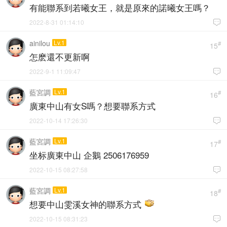
有能聯系到若曦女王，就是原來的諾曦女王嗎？
2022-8-31 01:14:10

ainilou
Lv.1
#
15
怎麽還不更新啊
2022-9-1 11:09:47

藍宮調
Lv.1
#
16
廣東中山有女S嗎？想要聯系方式
2022-10-14 17:26:30

藍宮調
Lv.1
#
17
坐标廣東中山 企鵝 2506176959
2022-10-15 08:27:58

藍宮調
Lv.1
#
18
想要中山雯溪女神的聯系方式
2022-10-15 08:31:23
