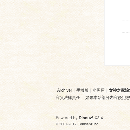
Archiver
|
手機版
|
小黑屋
|
女神之家論
容負法律責任。 如果本站部分内容侵犯
Powered by
Discuz!
X3.4
© 2001-2017
Comsenz Inc.