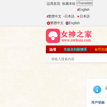
Translate
設爲首頁
收藏本站
English
繁體中文
日本語
日本語
繁體中文
English
論壇
充值未到賬聯系
金币充
用戶登錄