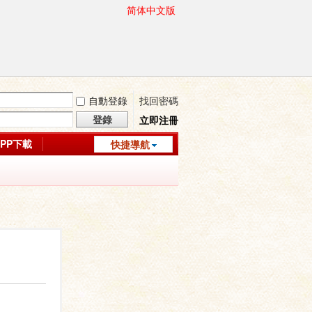
简体中文版
自動登錄
找回密碼
登錄
立即注冊
APP下載
快捷導航