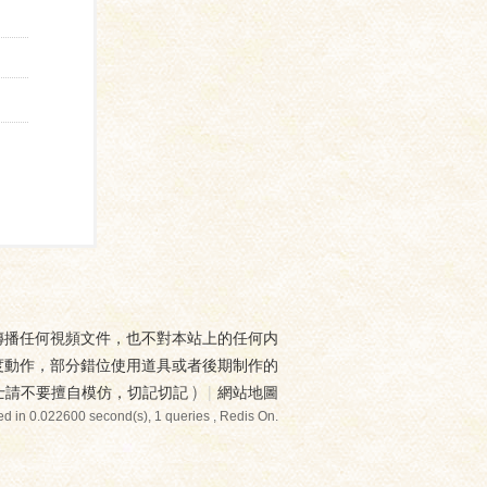
傳播任何視頻文件，也不對本站上的任何内
度動作，部分錯位使用道具或者後期制作的
士請不要擅自模仿，切記切記
)
|
網站地圖
d in 0.022600 second(s), 1 queries , Redis On.