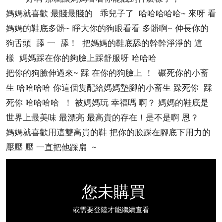
媽媽就喜歡 最賤最賤的 乖兒子了 哈哈哈哈哈~ 來呀 看
媽媽的鞋底多髒~ 睜大你的狗眼看看 多髒啊~ 伸長你的
狗舌頭 舔 一 舔！ 把媽媽的鞋底舔的幹幹淨淨的 這
樣 媽媽踩在你的夠臉上踩舒服呀 哈哈哈
把你的狗臉伸過來~ 踩 在你的狗臉上 ！ 碾死你的小畜
生 哈哈哈哈 你這個隻配給媽媽墊腳的小畜生 跺死你 踩
死你 哈哈哈哈 ！ 被媽媽玩 幸福嗎 啊？ 媽媽的鞋底是
世界上最美味 最漂亮 最高貴的存在！是不是啊 恩？
媽媽就喜歡用這雙高貴的鞋 把你的臉踩在腳底下用力的
壓壓 壓 一直把他踩扁 ~
您未購買
或需要登陸才能繼續查看