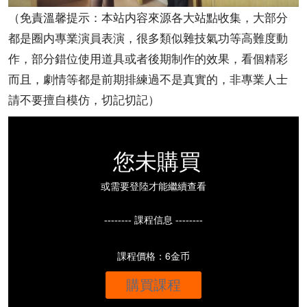
（免責溫馨提示：本站内容來源各大站點收集，大部分
都是圈内專業演員表演，很多類似雜技氣功等高難度動
作，部分錯位使用道具或者後期制作的效果，看個精彩
而且，劇情等都是前期排練過不是真實的，非專業人士
請不要擅自模仿，切記切記）
您未購買
或需要登陸才能繼續查看
-------- 課程信息 --------
課程價格：6金币
購買課程